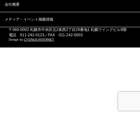
会社概要
メディア・イベント掲載情報
時計台観光株式会社
〒060-0002 札幌市中央区北2条西2丁目29番地1 札幌ウイングビル9階
電話 011-242-0123／FAX 011-242-0003
Design by
CYGNUS-INTERNET