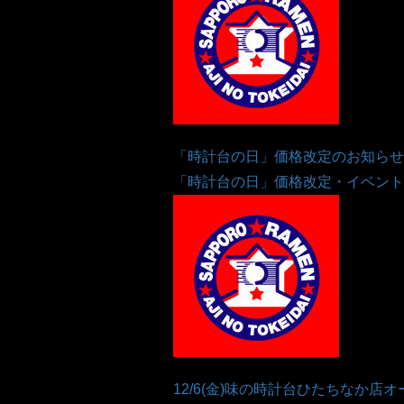
「時計台の日」価格改定のお知らせ
「時計台の日」価格改定・イベント時
12/6(金)味の時計台ひたちなか店