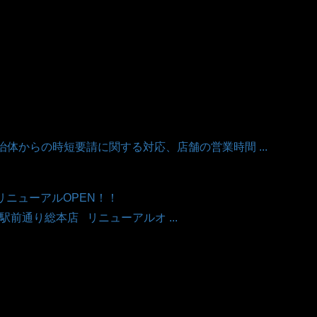
治体からの時短要請に関する対応、店舗の営業時間 ...
店リニューアルOPEN！！
計台駅前通り総本店 リニューアルオ ...