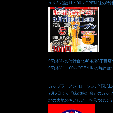
１２/６(金)11：00～OPEN 味の時計
9/7(木)味の時計台北48条東8丁目
9/7(木)11：00～OPEN 味の時計台北4
カップラーメン, ローソン, 全国, 味の時
7月5日より『味の時計台』のカップ
北の大地のおいしい！を見つけよう。 