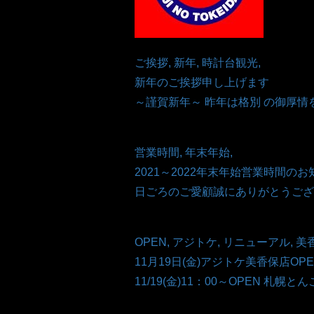
ご挨拶, 新年, 時計台観光,
新年のご挨拶申し上げます
～謹賀新年～ 昨年は格別 の御厚情を
営業時間, 年末年始,
2021～2022年末年始営業時間のお
日ごろのご愛顧誠にありがとうござい
OPEN, アジトケ, リニューアル, 美香保,
11月19日(金)アジトケ美香保店OP
11/19(金)11：00～OPEN 札幌