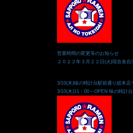
営業時間の変更等のお知らせ
２０２２年３月２２日(火)現在各自
3/10(木)味の時計台駅前通り総本
3/10(木)11：00～OPEN 味の時