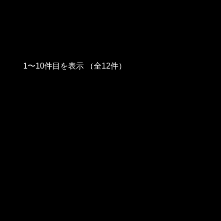
1〜10件目を表示
（全12件）