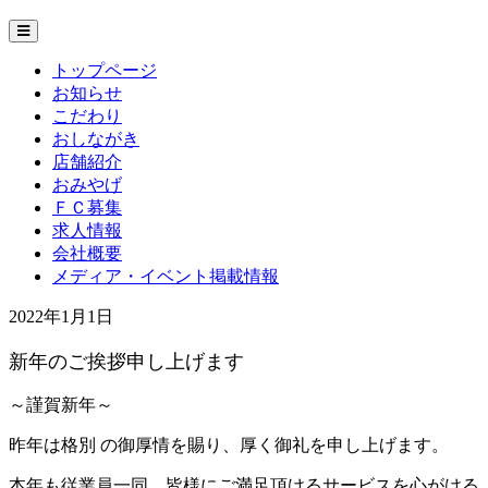
トップページ
お知らせ
こだわり
おしながき
店舗紹介
おみやげ
ＦＣ募集
求人情報
会社概要
メディア・イベント掲載情報
2022年1月1日
新年のご挨拶申し上げます
～謹賀新年～
昨年は格別 の御厚情を賜り、厚く御礼を申し上げます。
本年も従業員一同、皆様にご満足頂けるサービスを心がける